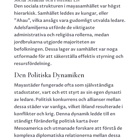
Social Struktur och Politiskt Liv
Den sociala strukturen i mayasamhället var högst
hierarkisk. Samhället leddes av kungar, eller
”Ahau”, vilka ansågs vara gudomligt utvalda ledare.
Adelsfamiljerna utförde de viktigaste
administrativa och religiösa rollerna, medan
jordbrukarna utgjorde majoriteten av
befolkningen. Dessa lager av samhället var noga
utformade för att säkerställa effektiv styrning och
resursfördelning.
Den Politiska Dynamiken
Mayastäder fungerade ofta som självständiga
stadsstater, vart och ett styrt av sin egen dynasti
av ledare. Politisk konkurrens och allianser mellan
dessa städer var vanliga, vilket ibland resulterade i
konflikter och krig. Denna dynamik ledde till en
ständigt föränderlig politisk karta över
Mesoamerica och utmanade forskare att förstå de
komplexa diplomatiska relationerna mellan dessa