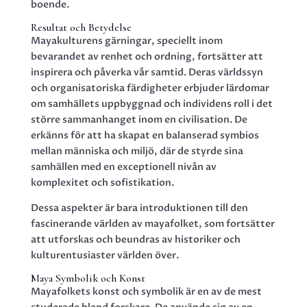
boende.
Resultat och Betydelse
Mayakulturens gärningar, speciellt inom
bevarandet av renhet och ordning, fortsätter att
inspirera och påverka vår samtid. Deras världssyn
och organisatoriska färdigheter erbjuder lärdomar
om samhällets uppbyggnad och individens roll i det
större sammanhanget inom en civilisation. De
erkänns för att ha skapat en balanserad symbios
mellan människa och miljö, där de styrde sina
samhällen med en exceptionell nivån av
komplexitet och sofistikation.
Dessa aspekter är bara introduktionen till den
fascinerande världen av mayafolket, som fortsätter
att utforskas och beundras av historiker och
kulturentusiaster världen över.
Maya Symbolik och Konst
Mayafolkets konst och symbolik är en av de mest