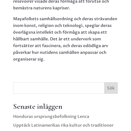
resevoirer visade deras förmåga att förutse och
bemästra naturens kapriser.
Mayafolkets samhällsordning och deras strävanden
inom konst, religion och teknologi, speglar deras
överlägsna intellekt och förmåga att skapa ett
hållbart samhälle. Det är ett underverk som
fortsätter att fascinera, och deras odödliga arv
påverkar hur nutidens samhällen anpassar och
organiserar sig.
Sök
Senaste inläggen
Honduras ursprungsbefolkning Lenca
Upptäck Latinamerikas rika kultur och traditioner