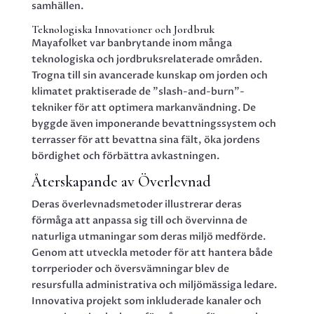
samhällen.
Teknologiska Innovationer och Jordbruk
Mayafolket var banbrytande inom många
teknologiska och jordbruksrelaterade områden.
Trogna till sin avancerade kunskap om jorden och
klimatet praktiserade de ”slash-and-burn”-
tekniker för att optimera markanvändning. De
byggde även imponerande bevattningssystem och
terrasser för att bevattna sina fält, öka jordens
bördighet och förbättra avkastningen.
Återskapande av Överlevnad
Deras överlevnadsmetoder illustrerar deras
förmåga att anpassa sig till och övervinna de
naturliga utmaningar som deras miljö medförde.
Genom att utveckla metoder för att hantera både
torrperioder och översvämningar blev de
resursfulla administrativa och miljömässiga ledare.
Innovativa projekt som inkluderade kanaler och