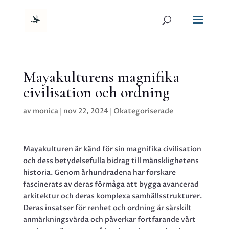
Mayakulturens magnifika
civilisation och ordning
av
monica
|
nov 22, 2024
|
Okategoriserade
Mayakulturen är känd för sin magnifika civilisation
och dess betydelsefulla bidrag till mänsklighetens
historia. Genom århundradena har forskare
fascinerats av deras förmåga att bygga avancerad
arkitektur och deras komplexa samhällsstrukturer.
Deras insatser för renhet och ordning är särskilt
anmärkningsvärda och påverkar fortfarande vårt