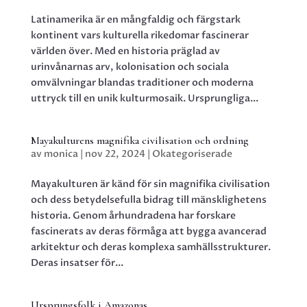
Latinamerika är en mångfaldig och färgstark
kontinent vars kulturella rikedomar fascinerar
världen över. Med en historia präglad av
urinvånarnas arv, kolonisation och sociala
omvälvningar blandas traditioner och moderna
uttryck till en unik kulturmosaik. Ursprungliga...
Mayakulturens magnifika civilisation och ordning
av
monica
|
nov 22, 2024
|
Okategoriserade
Mayakulturen är känd för sin magnifika civilisation
och dess betydelsefulla bidrag till mänsklighetens
historia. Genom århundradena har forskare
fascinerats av deras förmåga att bygga avancerad
arkitektur och deras komplexa samhällsstrukturer.
Deras insatser för...
Ursprungsfolk i Amazonas