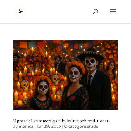
Upptäck Latinamerikas rika kultur och traditioner
av
monica
|
apr 29, 2025
|
Okategoriserade